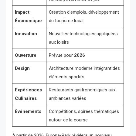
Impact
Création d’emplois, développement
Économique
du tourisme local
Innovation
Nouvelles technologies appliquées
aux loisirs
Ouverture
Prévue pour
2026
Design
Architecture moderne intégrant des
éléments sportifs
Expériences
Restaurants gastronomiques aux
Culinaires
ambiances variées
Événements
Compétitions, soirées thématiques
autour de la course
À partir de 2026, Europa-Park révèlera un nouveau