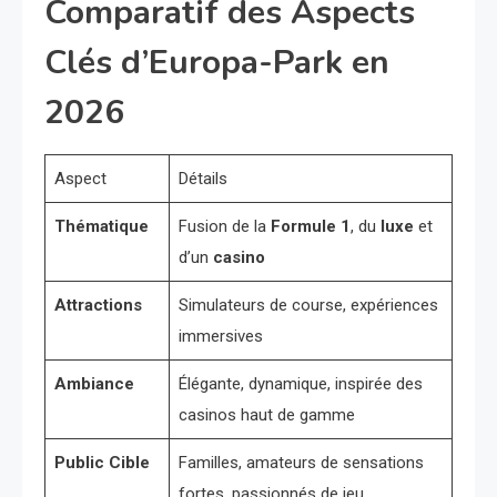
Comparatif des Aspects
Clés d’Europa-Park en
2026
Aspect
Détails
Thématique
Fusion de la
Formule 1
, du
luxe
et
d’un
casino
Attractions
Simulateurs de course, expériences
immersives
Ambiance
Élégante, dynamique, inspirée des
casinos haut de gamme
Public Cible
Familles, amateurs de sensations
fortes, passionnés de jeu