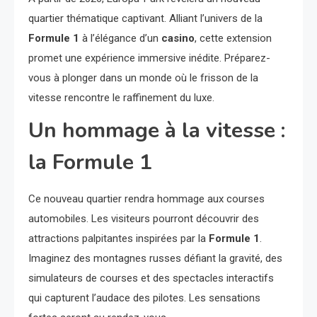
quartier thématique captivant. Alliant l’univers de la
Formule 1
à l’élégance d’un
casino
, cette extension
promet une expérience immersive inédite. Préparez-
vous à plonger dans un monde où le frisson de la
vitesse rencontre le raffinement du luxe.
Un hommage à la vitesse :
la Formule 1
Ce nouveau quartier rendra hommage aux courses
automobiles. Les visiteurs pourront découvrir des
attractions palpitantes inspirées par la
Formule 1
.
Imaginez des montagnes russes défiant la gravité, des
simulateurs de courses et des spectacles interactifs
qui capturent l’audace des pilotes. Les sensations