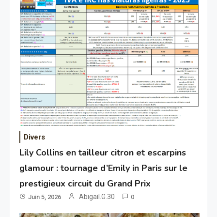
Divers
Lily Collins en tailleur citron et escarpins
glamour : tournage d’Emily in Paris sur le
prestigieux circuit du Grand Prix
Abigail.G.30
Juin 5, 2026
0