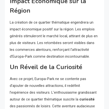
Impact Économique sur la
Région
La création de ce quartier thématique engendrera un
impact économique positif sur la région. Les emplois
générés stimuleront le marché local, attirant de plus en
plus de visiteurs. Les retombées seront visibles dans
les commerces alentours, renforçant l’attractivité
d’Europa-Park comme destination incontournable.
Un Réveil de la Curiosité
Avec ce projet, Europa-Park ne se contente pas
d’ajouter de nouvelles attractions; il redéfinit
l’expérience des visiteurs. L’enthousiasme grandissant
autour de ce quartier thématique suscite la
curiosité
des passionnés de loisirs. Cette aventure audacieuse