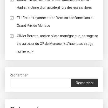
Hadjar, victime d’un accident lors des essais libres
F1 : Ferrari rayonne et renforce sa confiance lors du
Grand Prix de Monaco
Olivier Beretta, ancien pilote monégasque, partage sa
vie au cœur du GP de Monaco : « J’habite au virage
numéro… »
Rechercher
Rechercher