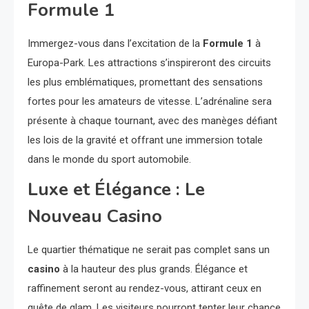
Formule 1
Immergez-vous dans l’excitation de la
Formule 1
à
Europa-Park. Les attractions s’inspireront des circuits
les plus emblématiques, promettant des sensations
fortes pour les amateurs de vitesse. L’adrénaline sera
présente à chaque tournant, avec des manèges défiant
les lois de la gravité et offrant une immersion totale
dans le monde du sport automobile.
Luxe et Élégance : Le
Nouveau Casino
Le quartier thématique ne serait pas complet sans un
casino
à la hauteur des plus grands. Élégance et
raffinement seront au rendez-vous, attirant ceux en
quête de glam. Les visiteurs pourront tenter leur chance