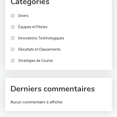
Categories
Divers
Équipes et Pilotes
Innovations Technologiques
Résultats et Classements
Stratégies de Course
Derniers commentaires
Aucun commentaire à afficher.