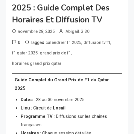
2025 : Guide Complet Des
Horaires Et Diffusion TV
novembre 28, 2025
Abigail.G.30
0
Tagged
,
,
calendrier f1 2025
diffusion tv f1
,
,
f1 qatar 2025
grand prix de f1
horaires grand prix qatar
Guide Complet du Grand Prix de F1 du Qatar
2025
Dates
: 28 au 30 novembre 2025
Lieu
: Circuit de
Losail
Programme TV
: Diffusions sur les chaînes
françaises
Horaires
: Chaque session détaillée