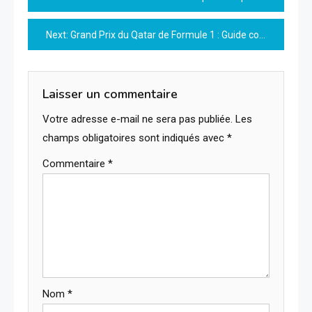
de
Next:
Grand Prix du Qatar de Formule 1 : Guide complet des séances du vendredi
l’article
Laisser un commentaire
Votre adresse e-mail ne sera pas publiée.
Les
champs obligatoires sont indiqués avec
*
Commentaire
*
Nom
*