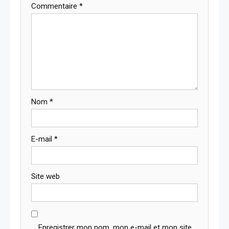
Commentaire
*
Nom
*
E-mail
*
Site web
Enregistrer mon nom, mon e-mail et mon site