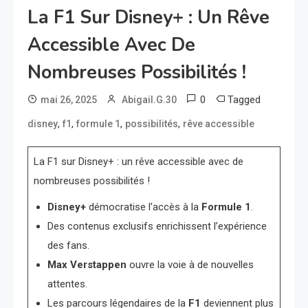
La F1 Sur Disney+ : Un Rêve
Accessible Avec De
Nombreuses Possibilités !
0
Tagged
mai 26, 2025
Abigail.G.30
,
,
,
,
disney
f1
formule 1
possibilités
rêve accessible
La F1 sur Disney+ : un rêve accessible avec de
nombreuses possibilités !
Disney+
démocratise l’accès à la
Formule 1
.
Des contenus exclusifs enrichissent l’expérience
des fans.
Max Verstappen
ouvre la voie à de nouvelles
attentes.
Les parcours légendaires de la
F1
deviennent plus