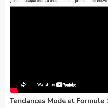
grandit à chaque essai, à chaque course, promesse de nouvell
Tendances Mode et Formule 1 