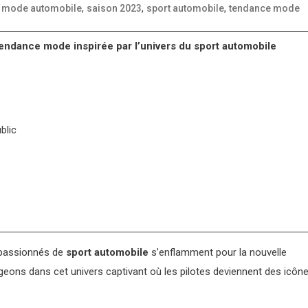
,
,
,
,
mode automobile
saison 2023
sport automobile
tendance mode
tendance mode inspirée par l’univers du sport automobile
blic
s passionnés de
sport automobile
s’enflamment pour la nouvelle
ngeons dans cet univers captivant où les pilotes deviennent des icôn