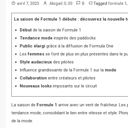
0
Tagged
avril 7, 2025
Abigail.G.30
formule 1
La saison de Formule 1 débute : découvrez la nouvelle 
Début
de la saison de Formule 1
Tendance mode
inspirée des paddocks
Public élargi
grâce à la diffusion de Formula One
Les
femmes
se font de plus en plus présentes dans le pu
Style audacieux
des pilotes
Influence grandissante de la Formule 1 sur la
mode
Collaboration
entre créateurs et pilotes
Nouveaux looks
imposants sur le circuit
La saison de
Formule 1
arrive avec un vent de fraîcheur. Le
tendance mode, consolidant le lien entre vitesse et style. Plo
de la mode.