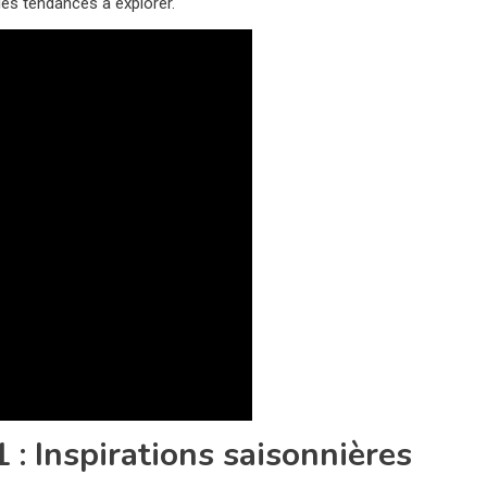
es tendances à explorer.
: Inspirations saisonnières