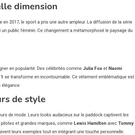
elle dimension
 en 2017, le sport a pris une autre ampleur. La diffusion de la série
i un public féminin. Ce changement a métamorphosé le paysage du
ner en popularité. Des célébrités comme
Julia Fox
et
Naomi
 1
se transforme en incontournable. Ce vêtement emblématique est
c élégance.
rs de style
eurs de mode. Leurs looks audacieux sur le paddock captivent les
re pilotes et grandes marques, comme
Lewis Hamilton
avec
Tommy
uivent leurs exemples tout en intégrant une touche personnelle.