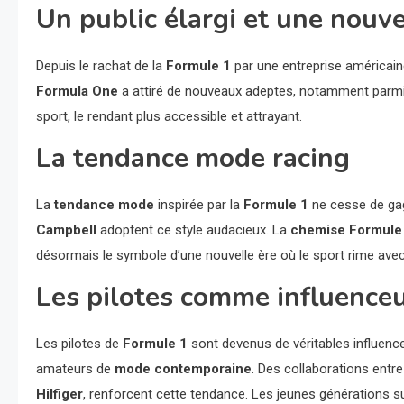
Un public élargi et une nouv
Depuis le rachat de la
Formule 1
par une entreprise américaine
Formula One
a attiré de nouveaux adeptes, notamment parm
sport, le rendant plus accessible et attrayant.
La tendance mode racing
La
tendance mode
inspirée par la
Formule 1
ne cesse de gag
Campbell
adoptent ce style audacieux. La
chemise Formule
désormais le symbole d’une nouvelle ère où le sport rime ave
Les pilotes comme influenceu
Les pilotes de
Formule 1
sont devenus de véritables influenc
amateurs de
mode contemporaine
. Des collaborations ent
Hilfiger
, renforcent cette tendance. Les jeunes générations s