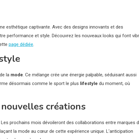
une esthétique captivante. Avec des designs innovants et des
entre performance et style. Découvrez les nouveaux looks qui font vib
cette
page dédiée
.
style
 de la
mode
. Ce mélange crée une énergie palpable, séduisant aussi
irme désormais comme le sport le plus
lifestyle
du moment, où
 nouvelles créations
. Les prochains mois dévoileront des collaborations entre marques 
laçant la mode au cœur de cette expérience unique. L’anticipation