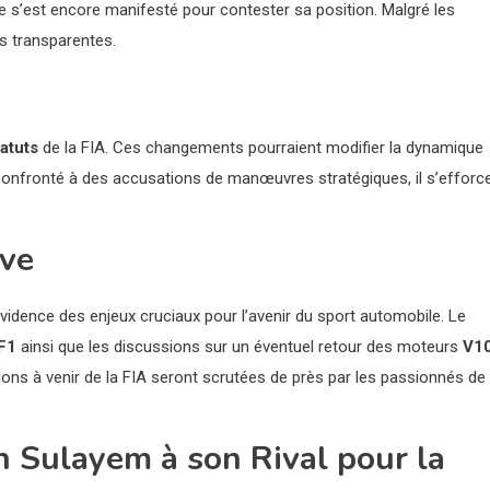
ne s’est encore manifesté pour contester sa position. Malgré les
s transparentes.
atuts
de la FIA. Ces changements pourraient modifier la dynamique
. Confronté à des accusations de manœuvres stratégiques, il s’efforc
ive
idence des enjeux cruciaux pour l’avenir du sport automobile. Le
F1
ainsi que les discussions sur un éventuel retour des moteurs
V1
ons à venir de la FIA seront scrutées de près par les passionnés de
 Sulayem à son Rival pour la