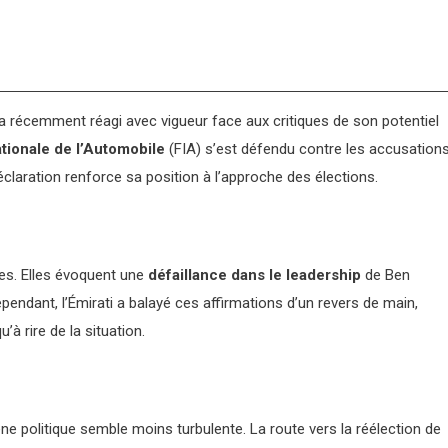
a récemment réagi avec vigueur face aux critiques de son potentiel
ationale de l’Automobile
(FIA) s’est défendu contre les accusation
claration renforce sa position à l’approche des élections.
des. Elles évoquent une
défaillance dans le leadership
de Ben
ependant, l’Émirati a balayé ces affirmations d’un revers de main,
à rire de la situation.
ène politique semble moins turbulente. La route vers la réélection de