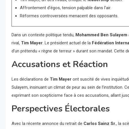
Affrontement d’égos, tension palpable dans l’air.
Réformes controversées menacent des opposants.
Dans un contexte politique tendu,
Mohammed Ben Sulayem
rival,
Tim Mayer
. Le président actuel de la
Fédération Intern
d’un prétendu « règne de terreur » durant son mandat. Cette dé
Accusations et Réaction
Les déclarations de
Tim Mayer
ont suscité de vives inquiétu
Sulayem, insinuant un climat de peur au sein de l’institution. C
exprimant son scepticisme face à ces accusations, allant jusqu’
Perspectives Électorales
Avec la récente annonce du retrait de
Carlos Sainz Sr.
, la sc