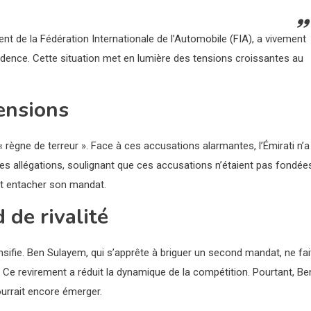
dent de la Fédération Internationale de l’Automobile (FIA), a vivement
sidence. Cette situation met en lumière des tensions croissantes au
ensions
ègne de terreur ». Face à ces accusations alarmantes, l’Émirati n’a
 les allégations, soulignant que ces accusations n’étaient pas fondée
ent entacher son mandat.
 de rivalité
nsifie. Ben Sulayem, qui s’apprête à briguer un second mandat, ne fai
. Ce revirement a réduit la dynamique de la compétition. Pourtant, Be
urrait encore émerger.