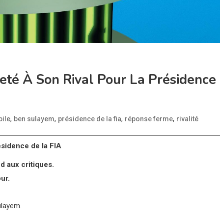
té À Son Rival Pour La Présidence
,
,
,
,
ile
ben sulayem
présidence de la fia
réponse ferme
rivalité
ésidence de la FIA
 aux critiques.
ur.
ulayem.