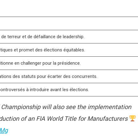
e terreur et de défaillance de leadership.
ritiques et promet des élections équitables.
tionne en challenger pour la présidence.
cations des statuts pour écarter des concurrents.
ntroversés à introduire avant les élections.
Championship will also see the implementation
oduction of an FIA World Title for Manufacturers
GMg