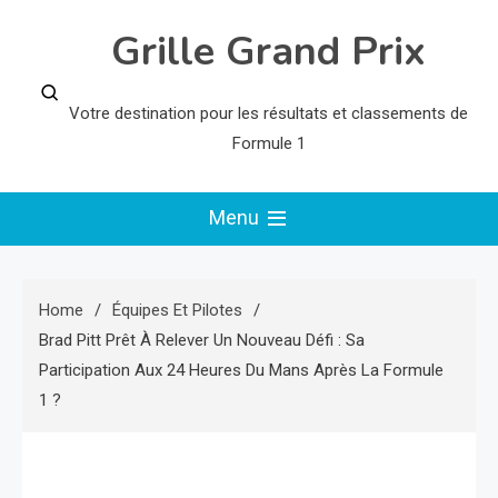
Skip
Grille Grand Prix
to
content
Votre destination pour les résultats et classements de
Formule 1
Menu
Home
Équipes Et Pilotes
Brad Pitt Prêt À Relever Un Nouveau Défi : Sa
Participation Aux 24 Heures Du Mans Après La Formule
1 ?