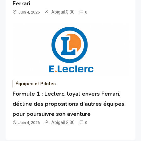
Ferrari
Abigail.G.30
Juin 4, 2026
0
Équipes et Pilotes
Formule 1 : Leclerc, loyal envers Ferrari,
décline des propositions d’autres équipes
pour poursuivre son aventure
Abigail.G.30
Juin 4, 2026
0