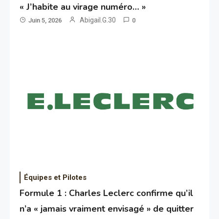
« J’habite au virage numéro… »
Abigail.G.30
Juin 5, 2026
0
Équipes et Pilotes
Formule 1 : Charles Leclerc confirme qu’il
n’a « jamais vraiment envisagé » de quitter