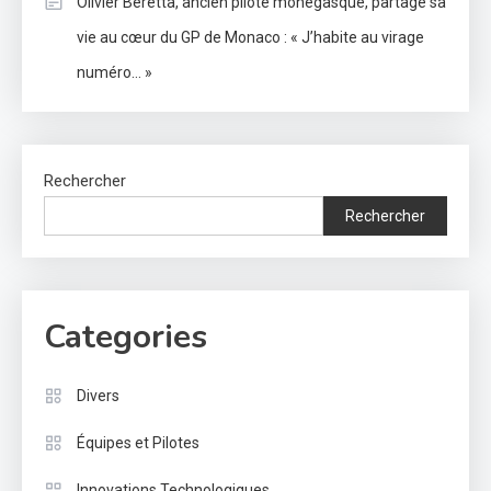
Olivier Beretta, ancien pilote monégasque, partage sa
vie au cœur du GP de Monaco : « J’habite au virage
numéro… »
Rechercher
Rechercher
Categories
Divers
Équipes et Pilotes
Innovations Technologiques