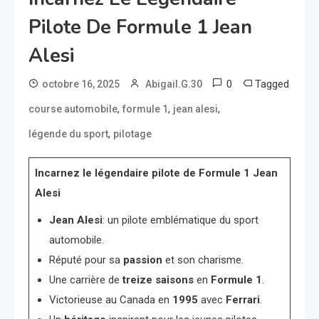
Pilote De Formule 1 Jean
Alesi
0
Tagged
octobre 16, 2025
Abigail.G.30
,
,
,
course automobile
formule 1
jean alesi
,
légende du sport
pilotage
Incarnez le légendaire pilote de Formule 1 Jean
Alesi
Jean Alesi
: un pilote emblématique du sport
automobile.
Réputé pour sa
passion
et son charisme.
Une carrière de
treize saisons
en
Formule 1
.
Victorieuse au Canada en
1995
avec
Ferrari
.