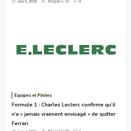
Abigail.G.30
Juin 5, 2026
0
Équipes et Pilotes
Formule 1 : Charles Leclerc confirme qu’il
n’a « jamais vraiment envisagé » de quitter
Ferrari