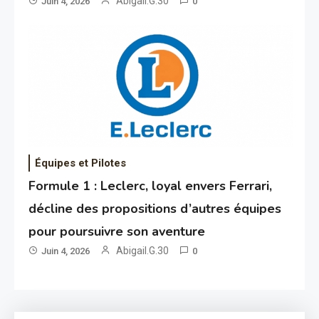
Abigail.G.30
Juin 4, 2026
0
Équipes et Pilotes
Formule 1 : Leclerc, loyal envers Ferrari,
décline des propositions d’autres équipes
pour poursuivre son aventure
Abigail.G.30
Juin 4, 2026
0