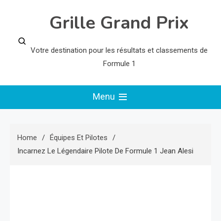
Skip
Grille Grand Prix
to
content
Votre destination pour les résultats et classements de
Formule 1
Menu
Home
Équipes Et Pilotes
Incarnez Le Légendaire Pilote De Formule 1 Jean Alesi