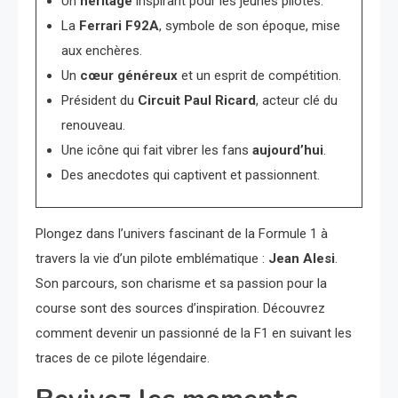
Un
héritage
inspirant pour les jeunes pilotes.
La
Ferrari F92A
, symbole de son époque, mise
aux enchères.
Un
cœur généreux
et un esprit de compétition.
Président du
Circuit Paul Ricard
, acteur clé du
renouveau.
Une icône qui fait vibrer les fans
aujourd’hui
.
Des anecdotes qui captivent et passionnent.
Plongez dans l’univers fascinant de la Formule 1 à
travers la vie d’un pilote emblématique :
Jean Alesi
.
Son parcours, son charisme et sa passion pour la
course sont des sources d’inspiration. Découvrez
comment devenir un passionné de la F1 en suivant les
traces de ce pilote légendaire.