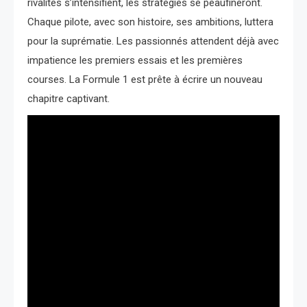
rivalités s’intensifient, les stratégies se peaufineront.
Chaque pilote, avec son histoire, ses ambitions, luttera
pour la suprématie. Les passionnés attendent déjà avec
impatience les premiers essais et les premières
courses. La Formule 1 est prête à écrire un nouveau
chapitre captivant.