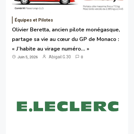
Équipes et Pilotes
Olivier Beretta, ancien pilote monégasque,
partage sa vie au cœur du GP de Monaco :
« J’habite au virage numéro… »
Abigail.G.30
Juin 5, 2026
0