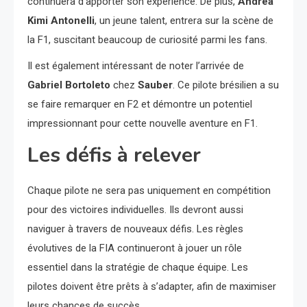
continuera d’apporter son expérience. De plus,
Andrea
Kimi Antonelli
, un jeune talent, entrera sur la scène de
la F1, suscitant beaucoup de curiosité parmi les fans.
Il est également intéressant de noter l’arrivée de
Gabriel Bortoleto
chez
Sauber
. Ce pilote brésilien a su
se faire remarquer en F2 et démontre un potentiel
impressionnant pour cette nouvelle aventure en F1.
Les défis à relever
Chaque pilote ne sera pas uniquement en compétition
pour des victoires individuelles. Ils devront aussi
naviguer à travers de nouveaux défis. Les règles
évolutives de la FIA continueront à jouer un rôle
essentiel dans la stratégie de chaque équipe. Les
pilotes doivent être prêts à s’adapter, afin de maximiser
leurs chances de succès.