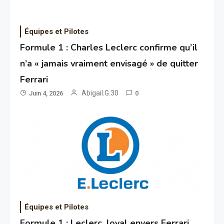
Équipes et Pilotes
Formule 1 : Charles Leclerc confirme qu’il
n’a « jamais vraiment envisagé » de quitter
Ferrari
Abigail.G.30
Juin 4, 2026
0
Équipes et Pilotes
Formule 1 : Leclerc, loyal envers Ferrari,