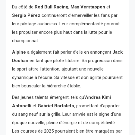
Du côté de
Red Bull Racing
,
Max Verstappen
et
Sergio Pérez
continueront d’émerveiller les fans par
leur pilotage audacieux. Leur complémentarité pourrait
les propulser encore plus haut dans la lutte pour le
championnat.
Alpine
a également fait parler d’elle en annonçant
Jack
Doohan
en tant que pilote titulaire. Sa progression dans
le sport attire l’attention, ajoutant une nouvelle
dynamique à l’écurie. Sa vitesse et son agilité pourraient
bien bousculer la hiérarchie établie.
Des jeunes talents émergent, tels qu’
Andrea Kimi
Antonelli
et
Gabriel Bortoleto
, promettant d’apporter
du sang neuf sur la grille. Leur arrivée est le signe d’une
époque nouvelle, pleine d’énergie et de compétitivité.
Les courses de 2025 pourraient bien être marquées par