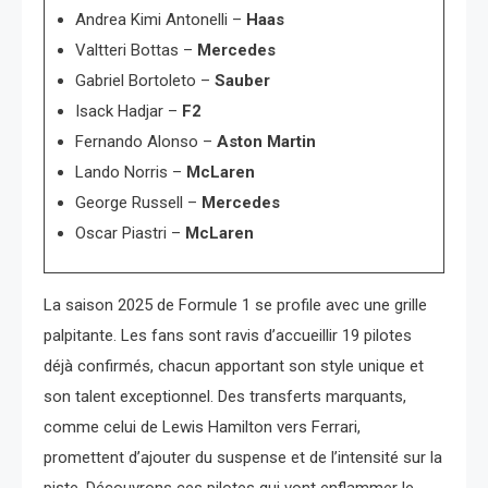
Andrea Kimi Antonelli –
Haas
Valtteri Bottas –
Mercedes
Gabriel Bortoleto –
Sauber
Isack Hadjar –
F2
Fernando Alonso –
Aston Martin
Lando Norris –
McLaren
George Russell –
Mercedes
Oscar Piastri –
McLaren
La saison 2025 de Formule 1 se profile avec une grille
palpitante. Les fans sont ravis d’accueillir 19 pilotes
déjà confirmés, chacun apportant son style unique et
son talent exceptionnel. Des transferts marquants,
comme celui de Lewis Hamilton vers Ferrari,
promettent d’ajouter du suspense et de l’intensité sur la