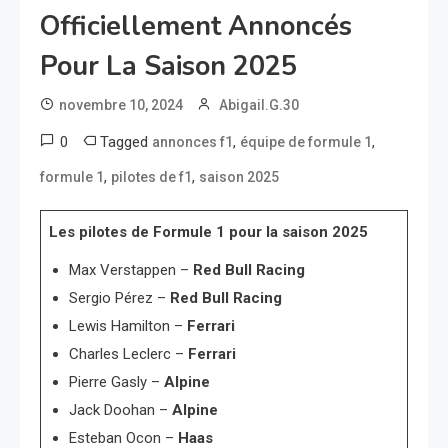
Officiellement Annoncés
Pour La Saison 2025
novembre 10, 2024
Abigail.G.30
0
Tagged
,
,
annonces f1
équipe de formule 1
,
,
formule 1
pilotes de f1
saison 2025
Les pilotes de Formule 1 pour la saison 2025
Max Verstappen –
Red Bull Racing
Sergio Pérez –
Red Bull Racing
Lewis Hamilton –
Ferrari
Charles Leclerc –
Ferrari
Pierre Gasly –
Alpine
Jack Doohan –
Alpine
Esteban Ocon –
Haas