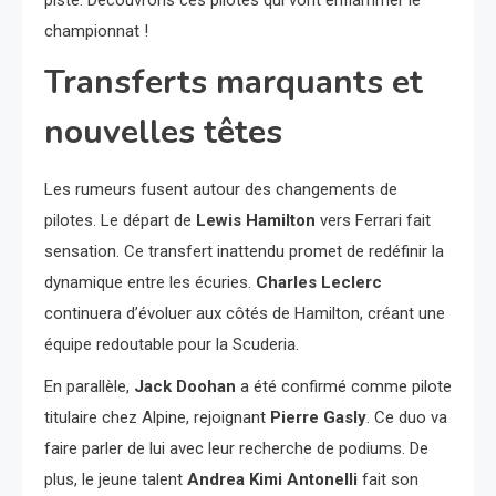
piste. Découvrons ces pilotes qui vont enflammer le
championnat !
Transferts marquants et
nouvelles têtes
Les rumeurs fusent autour des changements de
pilotes. Le départ de
Lewis Hamilton
vers Ferrari fait
sensation. Ce transfert inattendu promet de redéfinir la
dynamique entre les écuries.
Charles Leclerc
continuera d’évoluer aux côtés de Hamilton, créant une
équipe redoutable pour la Scuderia.
En parallèle,
Jack Doohan
a été confirmé comme pilote
titulaire chez Alpine, rejoignant
Pierre Gasly
. Ce duo va
faire parler de lui avec leur recherche de podiums. De
plus, le jeune talent
Andrea Kimi Antonelli
fait son