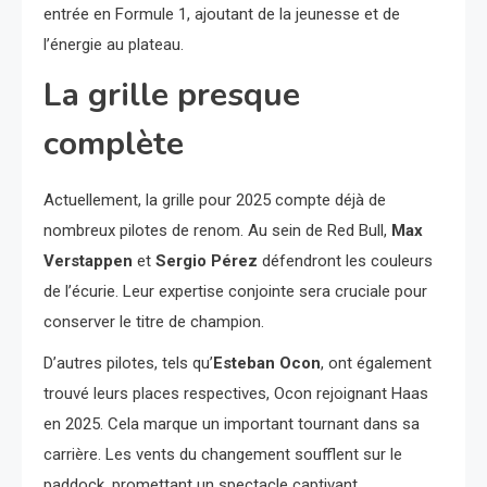
entrée en Formule 1, ajoutant de la jeunesse et de
l’énergie au plateau.
La grille presque
complète
Actuellement, la grille pour 2025 compte déjà de
nombreux pilotes de renom. Au sein de Red Bull,
Max
Verstappen
et
Sergio Pérez
défendront les couleurs
de l’écurie. Leur expertise conjointe sera cruciale pour
conserver le titre de champion.
D’autres pilotes, tels qu’
Esteban Ocon
, ont également
trouvé leurs places respectives, Ocon rejoignant Haas
en 2025. Cela marque un important tournant dans sa
carrière. Les vents du changement soufflent sur le
paddock, promettant un spectacle captivant.