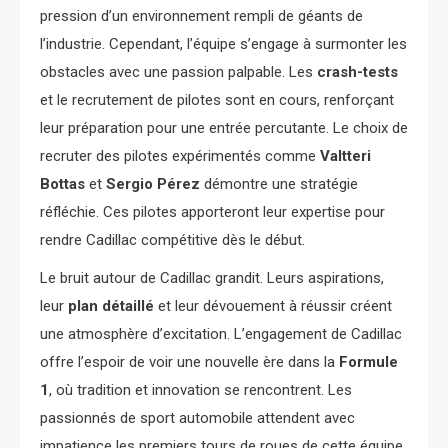
pression d’un environnement rempli de géants de
l’industrie. Cependant, l’équipe s’engage à surmonter les
obstacles avec une passion palpable. Les
crash-tests
et le recrutement de pilotes sont en cours, renforçant
leur préparation pour une entrée percutante. Le choix de
recruter des pilotes expérimentés comme
Valtteri
Bottas
et
Sergio Pérez
démontre une stratégie
réfléchie. Ces pilotes apporteront leur expertise pour
rendre Cadillac compétitive dès le début.
Le bruit autour de Cadillac grandit. Leurs aspirations,
leur
plan détaillé
et leur dévouement à réussir créent
une atmosphère d’excitation. L’engagement de Cadillac
offre l’espoir de voir une nouvelle ère dans la
Formule
1
, où tradition et innovation se rencontrent. Les
passionnés de sport automobile attendent avec
impatience les premiers tours de roues de cette équipe