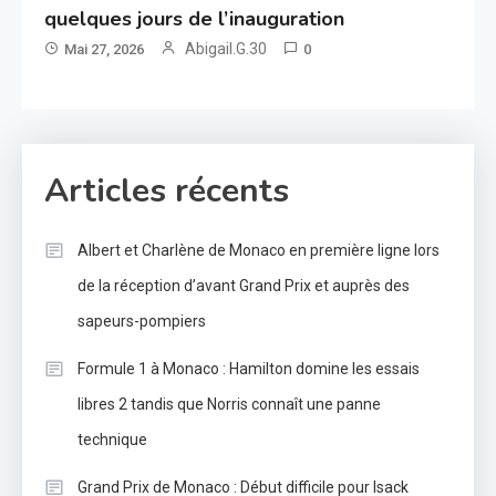
quelques jours de l’inauguration
Abigail.G.30
Mai 27, 2026
0
Articles récents
Albert et Charlène de Monaco en première ligne lors
de la réception d’avant Grand Prix et auprès des
sapeurs-pompiers
Formule 1 à Monaco : Hamilton domine les essais
libres 2 tandis que Norris connaît une panne
technique
Grand Prix de Monaco : Début difficile pour Isack