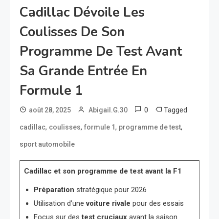
Cadillac Dévoile Les
Coulisses De Son
Programme De Test Avant
Sa Grande Entrée En
Formule 1
0
Tagged
août 28, 2025
Abigail.G.30
,
,
,
,
cadillac
coulisses
formule 1
programme de test
sport automobile
Cadillac et son programme de test avant la F1
Préparation
stratégique pour 2026
Utilisation d’une
voiture rivale
pour des essais
Focus sur des
test cruciaux
avant la saison