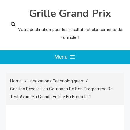
Skip
Grille Grand Prix
to
content
Votre destination pour les résultats et classements de
Formule 1
Menu
Home
Innovations Technologiques
Cadillac Dévoile Les Coulisses De Son Programme De
Test Avant Sa Grande Entrée En Formule 1