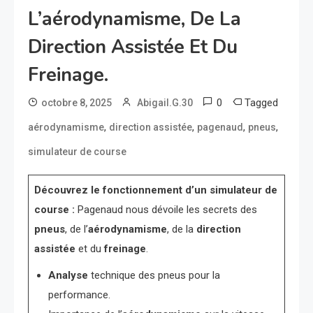
L’aérodynamisme, De La
Direction Assistée Et Du
Freinage.
0
Tagged
octobre 8, 2025
Abigail.G.30
,
,
,
,
aérodynamisme
direction assistée
pagenaud
pneus
simulateur de course
Découvrez le fonctionnement d’un simulateur de
course :
Pagenaud nous dévoile les secrets des
pneus
, de l’
aérodynamisme
, de la
direction
assistée
et du
freinage
.
Analyse
technique des pneus pour la
performance.