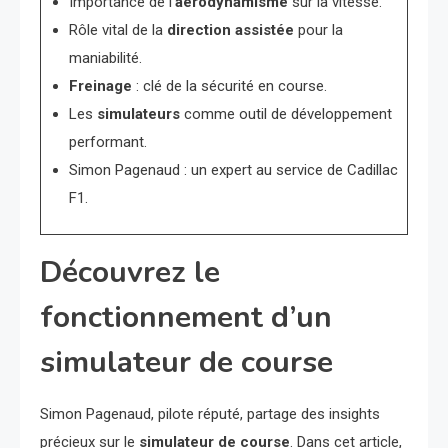
Importance de l’
aérodynamisme
sur la vitesse.
Rôle vital de la
direction assistée
pour la
maniabilité.
Freinage
: clé de la sécurité en course.
Les
simulateurs
comme outil de développement
performant.
Simon Pagenaud : un expert au service de Cadillac
F1.
Découvrez le
fonctionnement d’un
simulateur de course
Simon Pagenaud, pilote réputé, partage des insights
précieux sur le
simulateur de course
. Dans cet article,