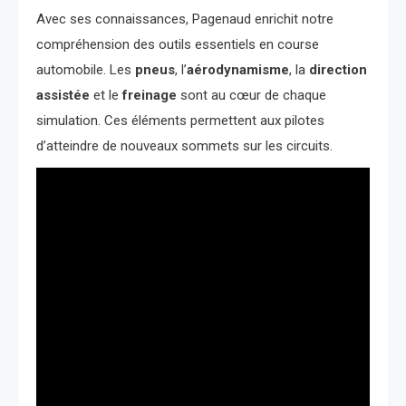
Avec ses connaissances, Pagenaud enrichit notre
compréhension des outils essentiels en course
automobile. Les
pneus
, l’
aérodynamisme
, la
direction
assistée
et le
freinage
sont au cœur de chaque
simulation. Ces éléments permettent aux pilotes
d’atteindre de nouveaux sommets sur les circuits.